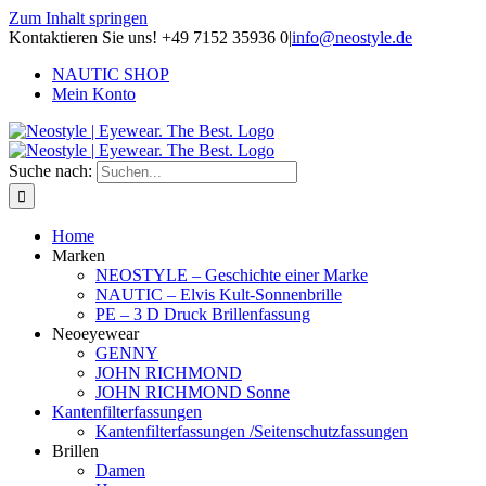
Zum Inhalt springen
Kontaktieren Sie uns! +49 7152 35936 0
|
info@neostyle.de
NAUTIC SHOP
Mein Konto
Suche nach:
Home
Marken
NEOSTYLE – Geschichte einer Marke
NAUTIC – Elvis Kult-Sonnenbrille
PE – 3 D Druck Brillenfassung
Neoeyewear
GENNY
JOHN RICHMOND
JOHN RICHMOND Sonne
Kantenfilterfassungen
Kantenfilterfassungen /Seitenschutzfassungen
Brillen
Damen