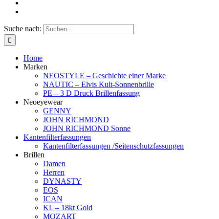
Suche nach:
Home
Marken
NEOSTYLE – Geschichte einer Marke
NAUTIC – Elvis Kult-Sonnenbrille
PE – 3 D Druck Brillenfassung
Neoeyewear
GENNY
JOHN RICHMOND
JOHN RICHMOND Sonne
Kantenfilterfassungen
Kantenfilterfassungen /Seitenschutzfassungen
Brillen
Damen
Herren
DYNASTY
EOS
ICAN
KL – 18kt Gold
MOZART