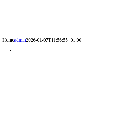
Home
admin
2026-01-07T11:56:55+01:00
NEOSTYLE