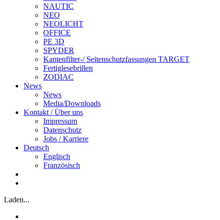
NAUTIC
NEO
NEOLICHT
OFFICE
PE 3D
SPYDER
Kantenfilter-/ Seitenschutzfassungen TARGET
Fertiglesebrillen
ZODIAC
News
News
Media/Downloads
Kontakt / Über uns
Impressum
Datenschutz
Jobs / Karriere
Deutsch
Englisch
Französisch
Laden...