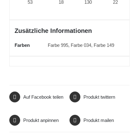
53
18
130
22
Zusätzliche Informationen
Farben
Farbe 995, Farbe 034, Farbe 149
Auf Facebook teilen
Produkt twittern
Produkt anpinnen
Produkt mailen