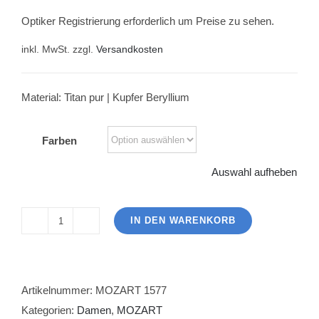
Optiker Registrierung erforderlich um Preise zu sehen.
inkl. MwSt.
zzgl.
Versandkosten
Material: Titan pur | Kupfer Beryllium
Farben
Auswahl aufheben
IN DEN WARENKORB
MOZART
1577
Menge
Artikelnummer:
MOZART 1577
Kategorien:
Damen
,
MOZART