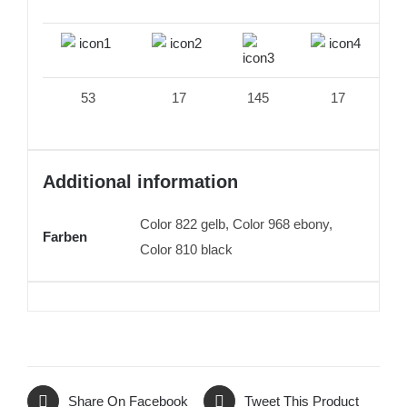
53
17
145
17
Additional information
Color 822 gelb, Color 968 ebony,
Farben
Color 810 black
Share On Facebook
Tweet This Product