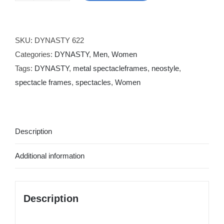
622
quantity
SKU:
DYNASTY 622
Categories:
DYNASTY
,
Men
,
Women
Tags:
DYNASTY
,
metal spectacleframes
,
neostyle
,
spectacle frames
,
spectacles
,
Women
Description
Additional information
Description