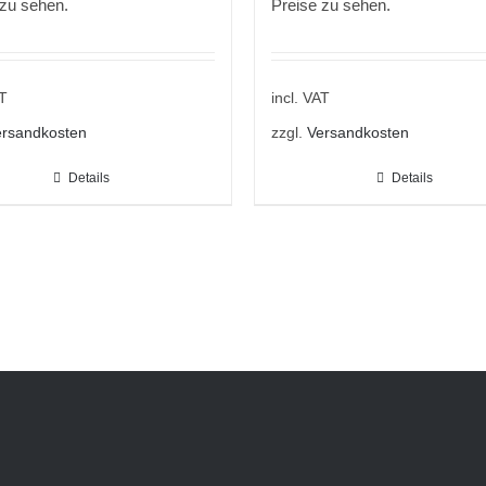
 zu sehen.
Preise zu sehen.
AT
incl. VAT
rsandkosten
zzgl.
Versandkosten
Details
Details