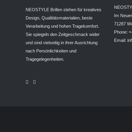
NEOSTY
NEOSTYLE Brillen stehen für kreatives
Im Neuen
Design, Qualitätsmaterialien, beste
71287 W
Verarbeitung und hohen Tragekomfort.
Phone:
+
Sie spiegeln den Zeitgeschmack wider
Email:
in
und sind vielseitig in ihrer Ausrichtung
nach Persönlichkeiten und
Tragegelegenheiten.