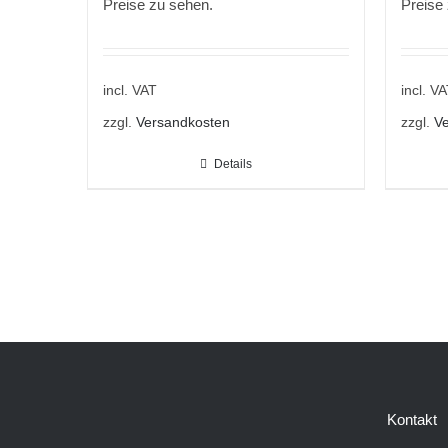
Preise zu sehen.
Preise
incl. VAT
incl. V
zzgl.
Versandkosten
zzgl.
Ve
Details
Kontakt