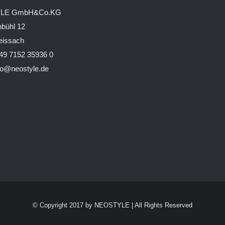
LE GmbH&Co.KG
bühl 12
eissach
49 7152 35936 0
fo@neostyle.de
© Copyright 2017 by
NEOSTYLE
| All Rights Reserved