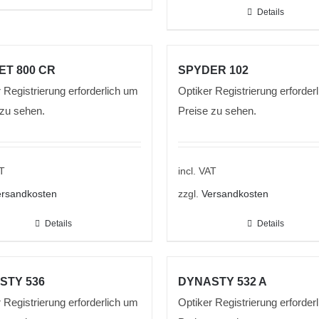
Details
ET 800 CR
SPYDER 102
 Registrierung erforderlich um
Optiker Registrierung erforder
 zu sehen.
Preise zu sehen.
AT
incl. VAT
rsandkosten
zzgl.
Versandkosten
Details
Details
STY 536
DYNASTY 532 A
 Registrierung erforderlich um
Optiker Registrierung erforder