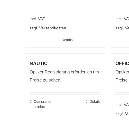
incl. VAT
incl. V
zzgl.
Versandkosten
zzgl.
Ve
Details
NAUTIC
OFFIC
Optiker Registrierung erforderlich um
Optiker
Preise zu sehen.
Preise
Comprar el
Details
incl. V
producto
zzgl.
Ve