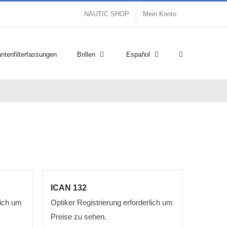
NAUTIC SHOP
Mein Konto
ntenfilterfassungen
Brillen
Español
ICAN 132
lich um
Optiker Registrierung erforderlich um
Preise zu sehen.