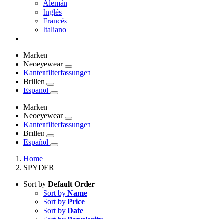
Alemán
Inglés
Francés
Italiano
Marken
Neoeyewear
Kantenfilterfassungen
Brillen
Español
Marken
Neoeyewear
Kantenfilterfassungen
Brillen
Español
Home
SPYDER
Sort by
Default Order
Sort by
Name
Sort by
Price
Sort by
Date