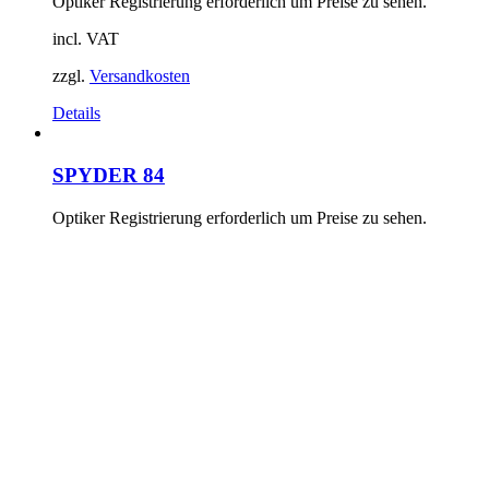
Optiker Registrierung erforderlich um Preise zu sehen.
incl. VAT
zzgl.
Versandkosten
Details
SPYDER 84
Optiker Registrierung erforderlich um Preise zu sehen.
incl. VAT
zzgl.
Versandkosten
Details
SPYDER 73
Optiker Registrierung erforderlich um Preise zu sehen.
incl. VAT
zzgl.
Versandkosten