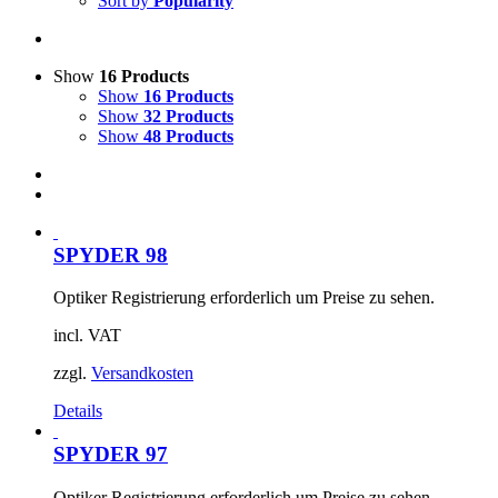
Sort by
Popularity
Show
16 Products
Show
16 Products
Show
32 Products
Show
48 Products
SPYDER 98
Optiker Registrierung erforderlich um Preise zu sehen.
incl. VAT
zzgl.
Versandkosten
Details
SPYDER 97
Optiker Registrierung erforderlich um Preise zu sehen.