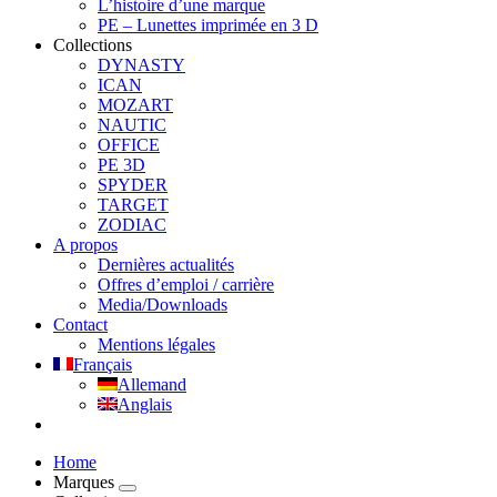
L’histoire d’une marque
PE – Lunettes imprimée en 3 D
Collections
DYNASTY
ICAN
MOZART
NAUTIC
OFFICE
PE 3D
SPYDER
TARGET
ZODIAC
A propos
Dernières actualités
Offres d’emploi / carrière
Media/Downloads
Contact
Mentions légales
Français
Allemand
Anglais
Home
Marques