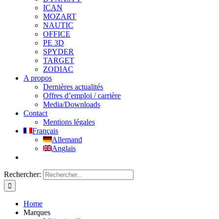
ICAN
MOZART
NAUTIC
OFFICE
PE 3D
SPYDER
TARGET
ZODIAC
A propos
Dernières actualités
Offres d’emploi / carrière
Media/Downloads
Contact
Mentions légales
Français
Allemand
Anglais
Rechercher:
Home
Marques