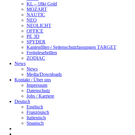
KL – 18kt Gold
MOZART
NAUTIC
NEO
NEOLICHT
OFFICE
PE 3D
SPYDER
Kantenfilter-/ Seitenschutzfassungen TARGET
Fertiglesebrillen
ZODIAC
News
News
Media/Downloads
Kontakt / Über uns
Impressum
Datenschutz
Jobs / Karriere
Deutsch
Englisch
Französisch
Italienisch
Spanisch