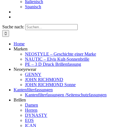
Italienisch
Spanisch
Suche nach:
Home
Marken
NEOSTYLE – Geschichte einer Marke
NAUTIC – Elvis Kult-Sonnenbrille
PE – 3 D Druck Brillenfassung
Neoeyewear
GENNY
JOHN RICHMOND
JOHN RICHMOND Sonne
Kantenfilterfassungen
Kantenfilterfassungen /Seitenschutzfassungen
Brillen
Damen
Herren
DYNASTY
EOS
ICAN