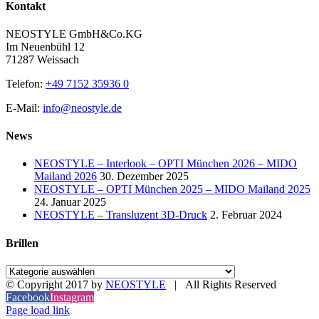
Kontakt
NEOSTYLE GmbH&Co.KG
Im Neuenbühl 12
71287 Weissach
Telefon:
+49 7152 35936 0
E-Mail:
info@neostyle.de
News
NEOSTYLE – Interlook – OPTI München 2026 – MIDO
Mailand 2026
30. Dezember 2025
NEOSTYLE – OPTI München 2025 – MIDO Mailand 2025
24. Januar 2025
NEOSTYLE – Transluzent 3D-Druck
2. Februar 2024
Brillen
© Copyright 2017 by
NEOSTYLE
| All Rights Reserved
Facebook
Instagram
Page load link