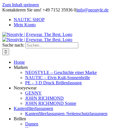
Zum Inhalt springen
Kontaktieren Sie uns! +49 7152 35936 0
|
info@neostyle.de
NAUTIC SHOP
Mein Konto
Suche nach:
Home
Marken
NEOSTYLE – Geschichte einer Marke
NAUTIC – Elvis Kult-Sonnenbrille
PE – 3 D Druck Brillenfassung
Neoeyewear
GENNY
JOHN RICHMOND
JOHN RICHMOND Sonne
Kantenfilterfassungen
Kantenfilterfassungen /Seitenschutzfassungen
Brillen
Damen