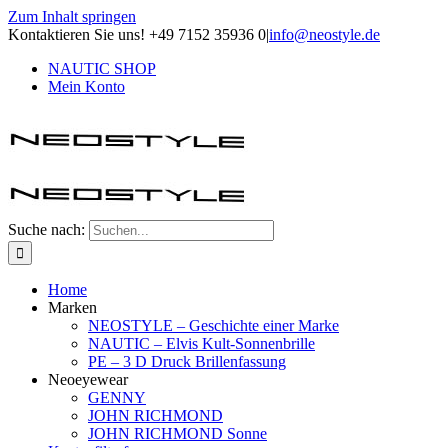
Zum Inhalt springen
Kontaktieren Sie uns! +49 7152 35936 0
|
info@neostyle.de
NAUTIC SHOP
Mein Konto
Suche nach:
Home
Marken
NEOSTYLE – Geschichte einer Marke
NAUTIC – Elvis Kult-Sonnenbrille
PE – 3 D Druck Brillenfassung
Neoeyewear
GENNY
JOHN RICHMOND
JOHN RICHMOND Sonne