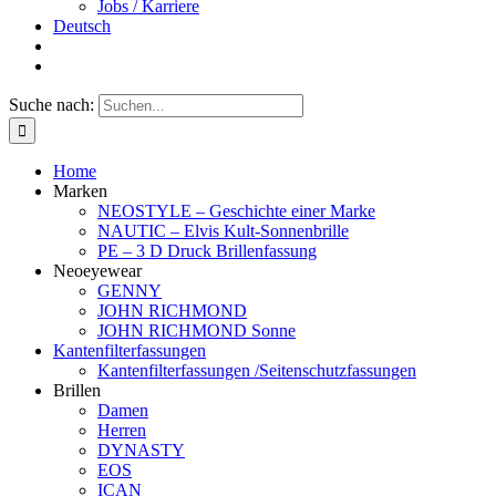
Jobs / Karriere
Deutsch
Suche nach:
Home
Marken
NEOSTYLE – Geschichte einer Marke
NAUTIC – Elvis Kult-Sonnenbrille
PE – 3 D Druck Brillenfassung
Neoeyewear
GENNY
JOHN RICHMOND
JOHN RICHMOND Sonne
Kantenfilterfassungen
Kantenfilterfassungen /Seitenschutzfassungen
Brillen
Damen
Herren
DYNASTY
EOS
ICAN