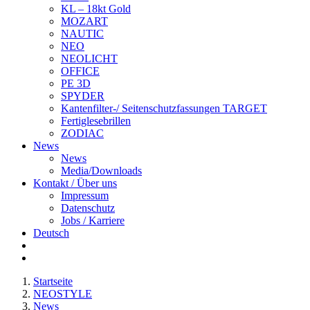
KL – 18kt Gold
MOZART
NAUTIC
NEO
NEOLICHT
OFFICE
PE 3D
SPYDER
Kantenfilter-/ Seitenschutzfassungen TARGET
Fertiglesebrillen
ZODIAC
News
News
Media/Downloads
Kontakt / Über uns
Impressum
Datenschutz
Jobs / Karriere
Deutsch
Startseite
NEOSTYLE
News