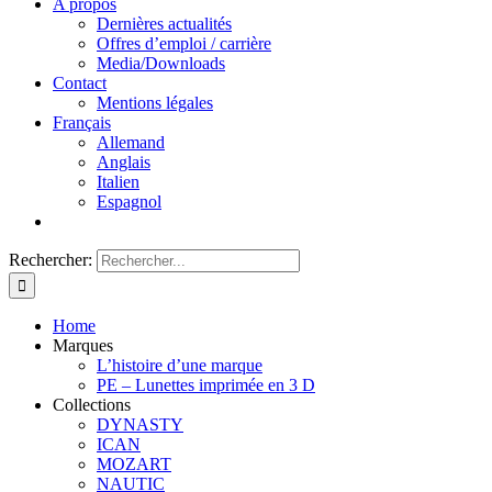
A propos
Dernières actualités
Offres d’emploi / carrière
Media/Downloads
Contact
Mentions légales
Français
Allemand
Anglais
Italien
Espagnol
Rechercher:
Home
Marques
L’histoire d’une marque
PE – Lunettes imprimée en 3 D
Collections
DYNASTY
ICAN
MOZART
NAUTIC