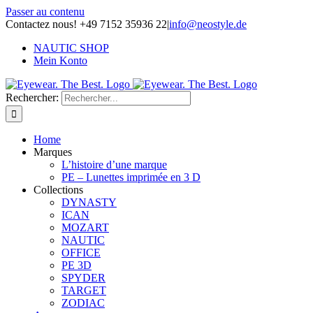
Passer au contenu
Contactez nous! +49 7152 35936 22
|
info@neostyle.de
NAUTIC SHOP
Mein Konto
Rechercher:
Home
Marques
L’histoire d’une marque
PE – Lunettes imprimée en 3 D
Collections
DYNASTY
ICAN
MOZART
NAUTIC
OFFICE
PE 3D
SPYDER
TARGET
ZODIAC