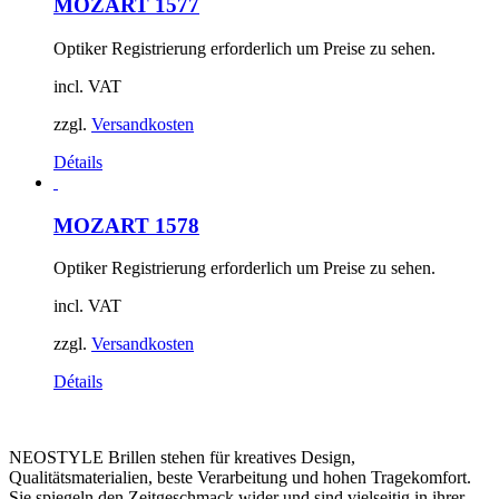
MOZART 1577
Optiker Registrierung erforderlich um Preise zu sehen.
incl. VAT
zzgl.
Versandkosten
Détails
MOZART 1578
Optiker Registrierung erforderlich um Preise zu sehen.
incl. VAT
zzgl.
Versandkosten
Détails
NEOSTYLE Brillen stehen für kreatives Design,
Qualitätsmaterialien, beste Verarbeitung und hohen Tragekomfort.
Sie spiegeln den Zeitgeschmack wider und sind vielseitig in ihrer