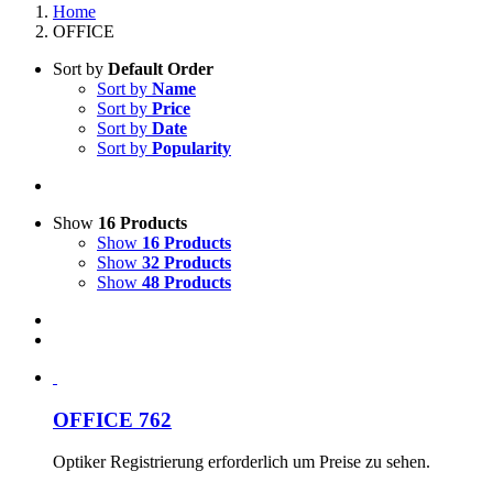
Home
OFFICE
Sort by
Default Order
Sort by
Name
Sort by
Price
Sort by
Date
Sort by
Popularity
Show
16 Products
Show
16 Products
Show
32 Products
Show
48 Products
OFFICE 762
Optiker Registrierung erforderlich um Preise zu sehen.