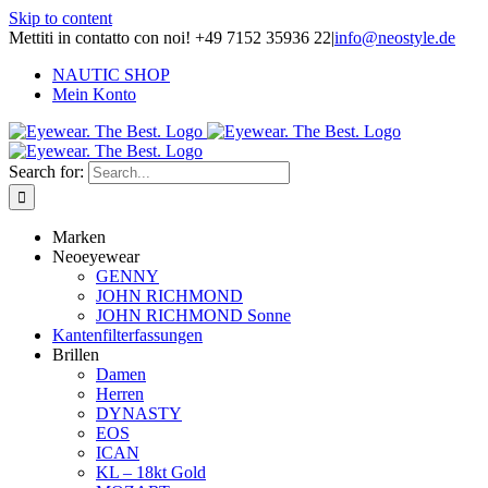
Skip to content
Mettiti in contatto con noi! +49 7152 35936 22
|
info@neostyle.de
NAUTIC SHOP
Mein Konto
Search for:
Marken
Neoeyewear
GENNY
JOHN RICHMOND
JOHN RICHMOND Sonne
Kantenfilterfassungen
Brillen
Damen
Herren
DYNASTY
EOS
ICAN
KL – 18kt Gold