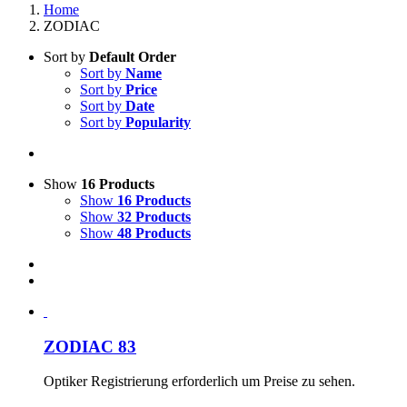
Home
ZODIAC
Sort by
Default Order
Sort by
Name
Sort by
Price
Sort by
Date
Sort by
Popularity
Show
16 Products
Show
16 Products
Show
32 Products
Show
48 Products
ZODIAC 83
Optiker Registrierung erforderlich um Preise zu sehen.