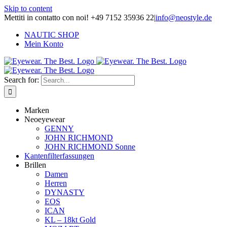
Skip to content
Mettiti in contatto con noi! +49 7152 35936 22
|
info@neostyle.de
NAUTIC SHOP
Mein Konto
Search for:
Marken
Neoeyewear
GENNY
JOHN RICHMOND
JOHN RICHMOND Sonne
Kantenfilterfassungen
Brillen
Damen
Herren
DYNASTY
EOS
ICAN
KL – 18kt Gold