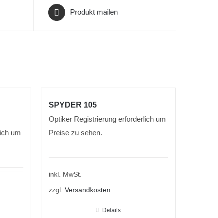
Produkt mailen
SPYDER 105
Optiker Registrierung erforderlich um
lich um
Preise zu sehen.
inkl. MwSt.
zzgl.
Versandkosten
Details