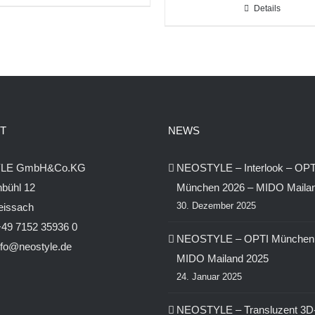
Details
T
NEWS
LE GmbH&Co.KG
NEOSTYLE – Interlook – OPT
bühl 12
München 2026 – MIDO Maila
30. Dezember 2025
eissach
+49 7152 35936 0
NEOSTYLE – OPTI München 
nfo@neostyle.de
MIDO Mailand 2025
24. Januar 2025
NEOSTYLE – Transluzent 3D