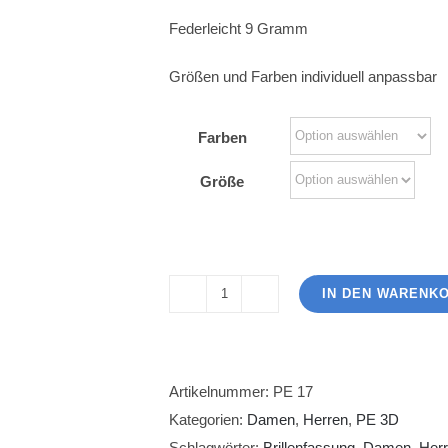
Federleicht 9 Gramm
Größen und Farben individuell anpassbar
Farben
Größe
IN DEN WARENK
PE
17
Menge
Artikelnummer:
PE 17
Kategorien:
Damen
,
Herren
,
PE 3D
Schlagwörter:
Brillenfassung
,
Damen
,
Her