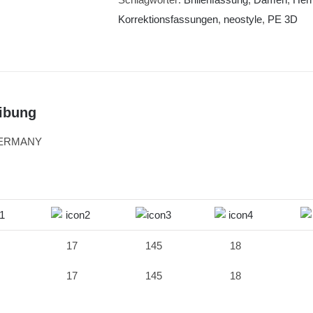
Korrektionsfassungen
,
neostyle
,
PE 3D
ibung
GERMANY
17
145
18
17
145
18