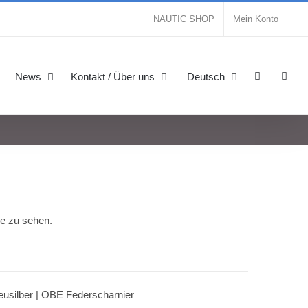
NAUTIC SHOP
Mein Konto
News
Kontakt / Über uns
Deutsch
se zu sehen.
Neusilber | OBE Federscharnier