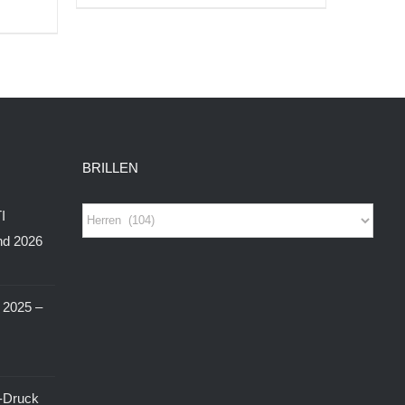
BRILLEN
I
nd 2026
2025 –
-Druck