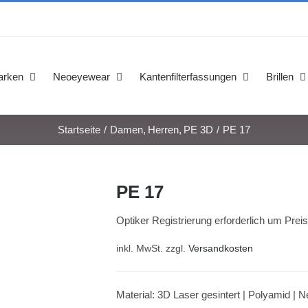
arken
Neoeyewear
Kantenfilterfassungen
Brillen
Startseite
Damen
Herren
PE 3D
PE 17
PE 17
Optiker Registrierung erforderlich um Prei
inkl. MwSt.
zzgl.
Versandkosten
Material: 3D Laser gesintert | Polyamid | 