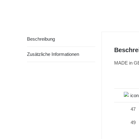
Beschreibung
Beschre
Zusätzliche Informationen
MADE in 
47
49