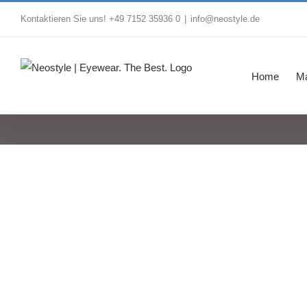
Zum
Kontaktieren Sie uns! +49 7152 35936 0
|
info@neostyle.de
Inhalt
springen
Home
M