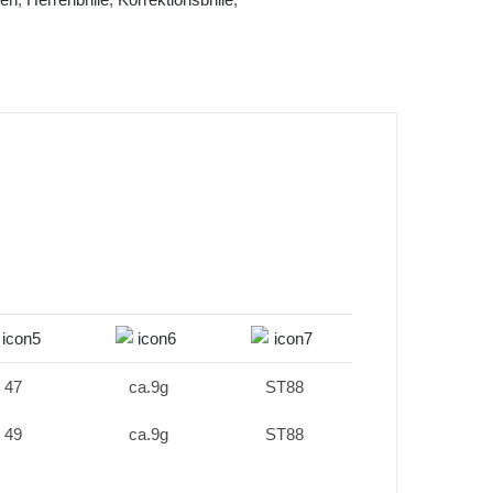
47
ca.9g
ST88
49
ca.9g
ST88