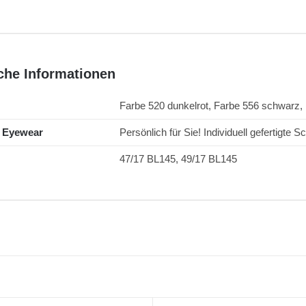
che Informationen
Farbe 520 dunkelrot, Farbe 556 schwarz, 
y Eyewear
Persönlich für Sie! Individuell gefertigte
47/17 BL145, 49/17 BL145