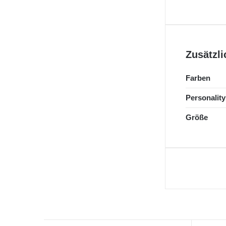
Zusätzli
Farben
Personalit
Größe