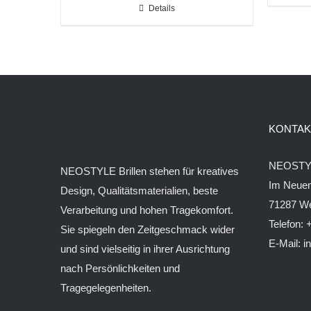
Details
KONTAK
NEOSTY
NEOSTYLE Brillen stehen für kreatives
Im Neuen
Design, Qualitätsmaterialien, beste
71287 W
Verarbeitung und hohen Tragekomfort.
Telefon:
Sie spiegeln den Zeitgeschmack wider
E-Mail:
i
und sind vielseitig in ihrer Ausrichtung
nach Persönlichkeiten und
Tragegelegenheiten.