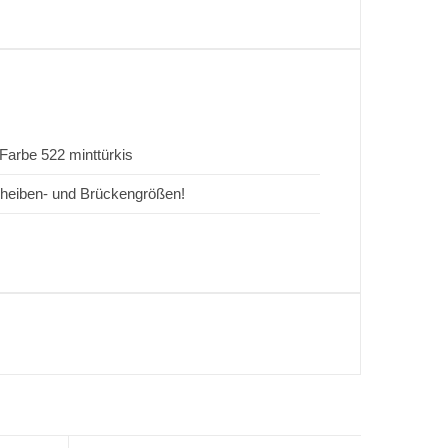
Farbe 522 minttürkis
 Scheiben- und Brückengrößen!