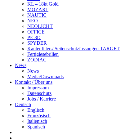
KL – 18kt Gold
MOZART
NAUTIC
NEO
NEOLICHT
OFFICE
PE 3D
SPYDER
Kantenfilter-/ Seitenschutzfassungen TARGET
Fertiglesebrillen
ZODIAC
News
News
Media/Downloads
Kontakt / Über uns
Impressum
Datenschutz
Jobs / Karriere
Deutsch
Englisch
Französisch
Italienisch
Spanisch