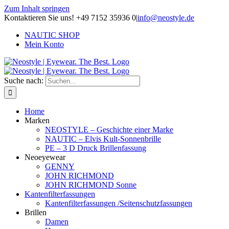
Zum Inhalt springen
Kontaktieren Sie uns! +49 7152 35936 0
|
info@neostyle.de
NAUTIC SHOP
Mein Konto
Suche nach:
Home
Marken
NEOSTYLE – Geschichte einer Marke
NAUTIC – Elvis Kult-Sonnenbrille
PE – 3 D Druck Brillenfassung
Neoeyewear
GENNY
JOHN RICHMOND
JOHN RICHMOND Sonne
Kantenfilterfassungen
Kantenfilterfassungen /Seitenschutzfassungen
Brillen
Damen