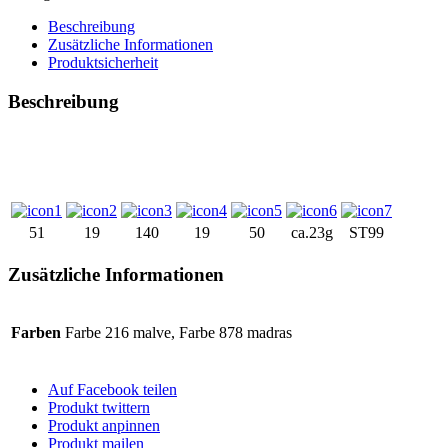
Beschreibung
Zusätzliche Informationen
Produktsicherheit
Beschreibung
51
19
140
19
50
ca.23g
ST99
Zusätzliche Informationen
Farben
Farbe 216 malve, Farbe 878 madras
Auf Facebook teilen
Produkt twittern
Produkt anpinnen
Produkt mailen