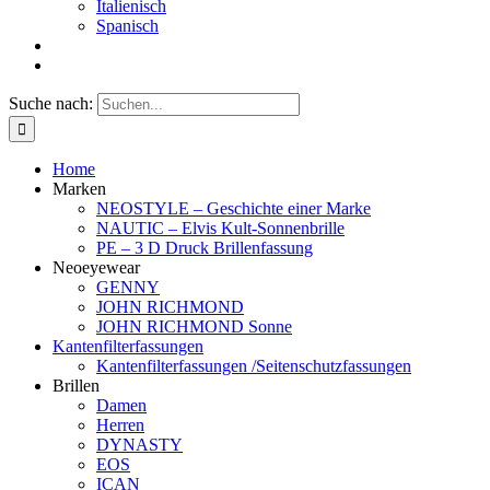
Italienisch
Spanisch
Suche nach:
Home
Marken
NEOSTYLE – Geschichte einer Marke
NAUTIC – Elvis Kult-Sonnenbrille
PE – 3 D Druck Brillenfassung
Neoeyewear
GENNY
JOHN RICHMOND
JOHN RICHMOND Sonne
Kantenfilterfassungen
Kantenfilterfassungen /Seitenschutzfassungen
Brillen
Damen
Herren
DYNASTY
EOS
ICAN