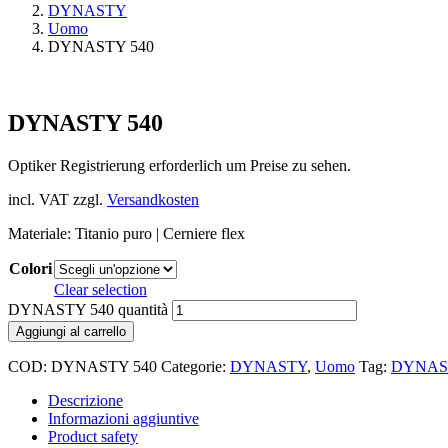
DYNASTY
Uomo
DYNASTY 540
DYNASTY 540
Optiker Registrierung erforderlich um Preise zu sehen.
incl. VAT
zzgl.
Versandkosten
Materiale: Titanio puro | Cerniere flex
Colori
Clear selection
DYNASTY 540 quantità
Aggiungi al carrello
COD:
DYNASTY 540
Categorie:
DYNASTY
,
Uomo
Tag:
DYNAS
Descrizione
Informazioni aggiuntive
Product safety