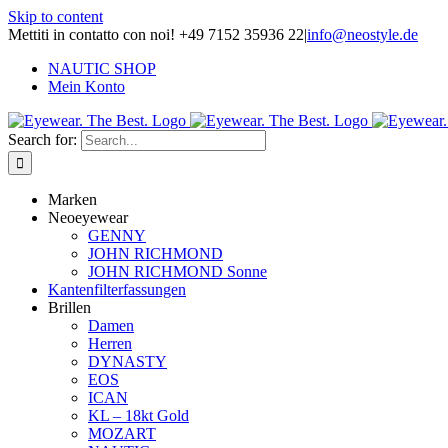
Skip to content
Mettiti in contatto con noi! +49 7152 35936 22
|
info@neostyle.de
NAUTIC SHOP
Mein Konto
Search for:
Marken
Neoeyewear
GENNY
JOHN RICHMOND
JOHN RICHMOND Sonne
Kantenfilterfassungen
Brillen
Damen
Herren
DYNASTY
EOS
ICAN
KL – 18kt Gold
MOZART