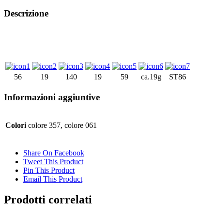
Descrizione
56
19
140
19
59
ca.19g
ST86
Informazioni aggiuntive
Colori
colore 357, colore 061
Share On Facebook
Tweet This Product
Pin This Product
Email This Product
Prodotti correlati