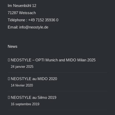
Im Neuenbühl 12
71287 Weissach
Téléphone :
+49 7152 35936 0
Email:
info@neostyle.de
News
NEOSTYLE – OPTI Munich and MIDO Milan 2025
24 janvier 2025
NEOSTYLE au MIDO 2020
14 février 2020
NEOSTYLE au Silmo 2019
16 septembre 2019