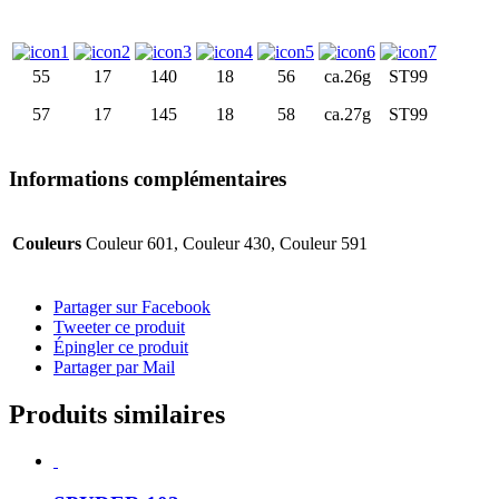
55
17
140
18
56
ca.26g
ST99
57
17
145
18
58
ca.27g
ST99
Informations complémentaires
Couleurs
Couleur 601, Couleur 430, Couleur 591
Partager sur Facebook
Tweeter ce produit
Épingler ce produit
Partager par Mail
Produits similaires