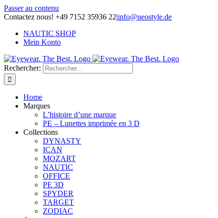
Passer au contenu
Contactez nous! +49 7152 35936 22
|
info@neostyle.de
NAUTIC SHOP
Mein Konto
Rechercher:
Home
Marques
L’histoire d’une marque
PE – Lunettes imprimée en 3 D
Collections
DYNASTY
ICAN
MOZART
NAUTIC
OFFICE
PE 3D
SPYDER
TARGET
ZODIAC