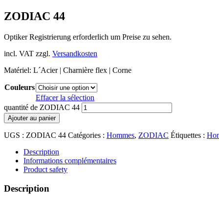
ZODIAC 44
Optiker Registrierung erforderlich um Preise zu sehen.
incl. VAT
zzgl.
Versandkosten
Matériel: L´Acier | Charnière flex | Corne
Couleurs
Effacer la sélection
quantité de ZODIAC 44
Ajouter au panier
UGS :
ZODIAC 44
Catégories :
Hommes
,
ZODIAC
Étiquettes :
Ho
Description
Informations complémentaires
Product safety
Description