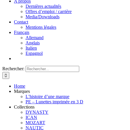
A propos
Dernières actualités
Offres d’emploi / carrière
Media/Downloads
Contact
Mentions légales
Français
Allemand
Anglais
Italien
Espagnol
Rechercher:
Home
Marques
L’histoire d’une marque
PE – Lunettes imprimée en 3 D
Collections
DYNASTY
ICAN
MOZART
NAUTIC