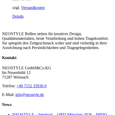
zzgl.
Versandkosten
Details
NEOSTYLE Brillen stehen für kreatives Design,
Qualitätsmaterialien, beste Verarbeitung und hohen Tragekomfort.
Sie spiegeln den Zeitgeschmack wider und sind vielseitig in ihrer
Ausrichtung nach Persönlichkeiten und Tragegelegenheiten.
Kontakt
NEOSTYLE GmbH&Co.KG
Im Neuenbühl 12
71287 Weissach
Telefon:
+49 7152 35936 0
E-Mail:
info@neostyle.de
News
NEOSTYLE – Interlook – OPTI München 2026 – MIDO