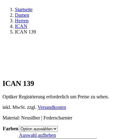
Startseite
Damen
Herren
ICAN
ICAN 139
ICAN 139
Optiker Registrierung erforderlich um Preise zu sehen.
inkl. MwSt.
zzgl.
Versandkosten
Material: Neusilber | Federscharnier
Farben
Auswahl aufheben