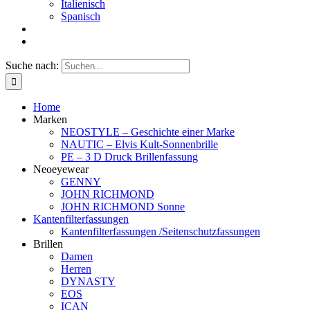
Italienisch
Spanisch
Suche nach:
Home
Marken
NEOSTYLE – Geschichte einer Marke
NAUTIC – Elvis Kult-Sonnenbrille
PE – 3 D Druck Brillenfassung
Neoeyewear
GENNY
JOHN RICHMOND
JOHN RICHMOND Sonne
Kantenfilterfassungen
Kantenfilterfassungen /Seitenschutzfassungen
Brillen
Damen
Herren
DYNASTY
EOS
ICAN