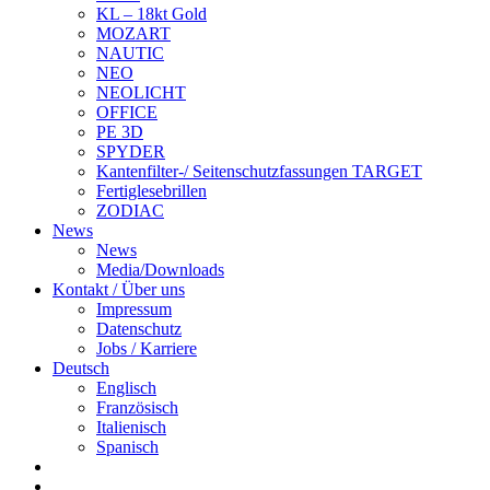
KL – 18kt Gold
MOZART
NAUTIC
NEO
NEOLICHT
OFFICE
PE 3D
SPYDER
Kantenfilter-/ Seitenschutzfassungen TARGET
Fertiglesebrillen
ZODIAC
News
News
Media/Downloads
Kontakt / Über uns
Impressum
Datenschutz
Jobs / Karriere
Deutsch
Englisch
Französisch
Italienisch
Spanisch