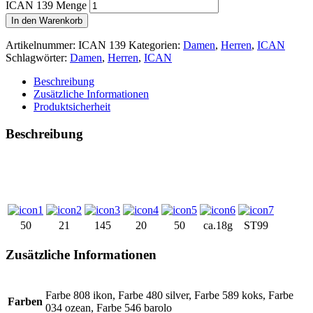
ICAN 139 Menge
In den Warenkorb
Artikelnummer:
ICAN 139
Kategorien:
Damen
,
Herren
,
ICAN
Schlagwörter:
Damen
,
Herren
,
ICAN
Beschreibung
Zusätzliche Informationen
Produktsicherheit
Beschreibung
50
21
145
20
50
ca.18g
ST99
Zusätzliche Informationen
Farbe 808 ikon, Farbe 480 silver, Farbe 589 koks, Farbe
Farben
034 ozean, Farbe 546 barolo