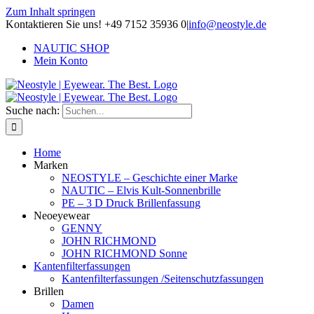
Zum Inhalt springen
Kontaktieren Sie uns! +49 7152 35936 0
|
info@neostyle.de
NAUTIC SHOP
Mein Konto
Suche nach:
Home
Marken
NEOSTYLE – Geschichte einer Marke
NAUTIC – Elvis Kult-Sonnenbrille
PE – 3 D Druck Brillenfassung
Neoeyewear
GENNY
JOHN RICHMOND
JOHN RICHMOND Sonne
Kantenfilterfassungen
Kantenfilterfassungen /Seitenschutzfassungen
Brillen
Damen