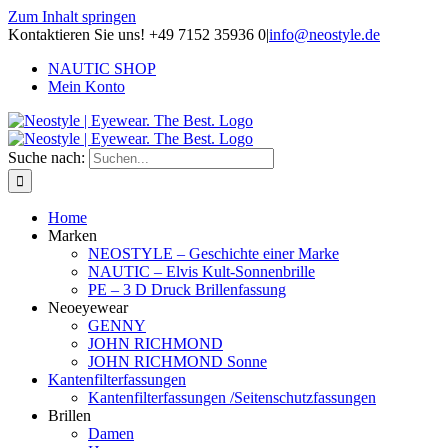
Zum Inhalt springen
Kontaktieren Sie uns! +49 7152 35936 0
|
info@neostyle.de
NAUTIC SHOP
Mein Konto
Suche nach:
Home
Marken
NEOSTYLE – Geschichte einer Marke
NAUTIC – Elvis Kult-Sonnenbrille
PE – 3 D Druck Brillenfassung
Neoeyewear
GENNY
JOHN RICHMOND
JOHN RICHMOND Sonne
Kantenfilterfassungen
Kantenfilterfassungen /Seitenschutzfassungen
Brillen
Damen