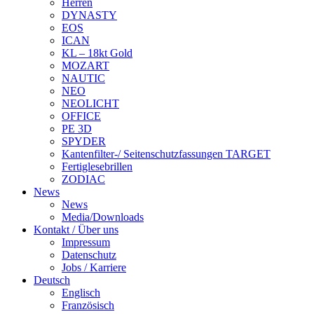
Herren
DYNASTY
EOS
ICAN
KL – 18kt Gold
MOZART
NAUTIC
NEO
NEOLICHT
OFFICE
PE 3D
SPYDER
Kantenfilter-/ Seitenschutzfassungen TARGET
Fertiglesebrillen
ZODIAC
News
News
Media/Downloads
Kontakt / Über uns
Impressum
Datenschutz
Jobs / Karriere
Deutsch
Englisch
Französisch