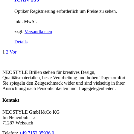
Optiker Registrierung erforderlich um Preise zu sehen.
inkl. MwSt.
zzgl.
Versandkosten
Details
1
2
Vor
NEOSTYLE Brillen stehen für kreatives Design,
Qualitätsmaterialien, beste Verarbeitung und hohen Tragekomfort.
Sie spiegeln den Zeitgeschmack wider und sind vielseitig in ihrer
Ausrichtung nach Persönlichkeiten und Tragegelegenheiten.
Kontakt
NEOSTYLE GmbH&Co.KG
Im Neuenbühl 12
71287 Weissach
Telefon:
+49 7152 35936 0