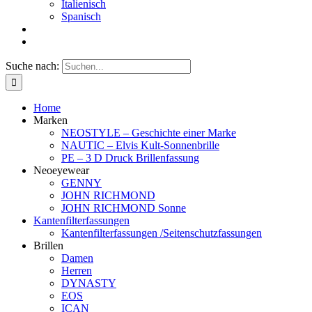
Italienisch
Spanisch
Suche nach:
Home
Marken
NEOSTYLE – Geschichte einer Marke
NAUTIC – Elvis Kult-Sonnenbrille
PE – 3 D Druck Brillenfassung
Neoeyewear
GENNY
JOHN RICHMOND
JOHN RICHMOND Sonne
Kantenfilterfassungen
Kantenfilterfassungen /Seitenschutzfassungen
Brillen
Damen
Herren
DYNASTY
EOS
ICAN