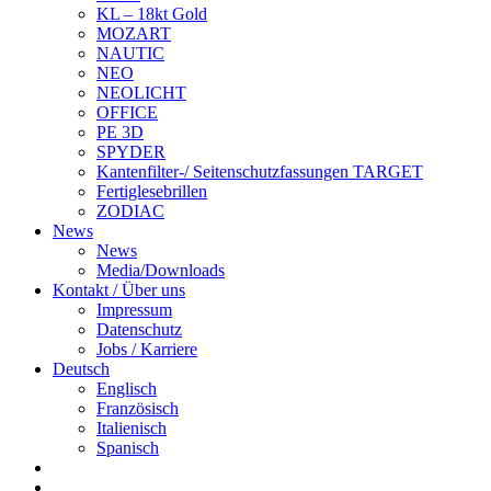
KL – 18kt Gold
MOZART
NAUTIC
NEO
NEOLICHT
OFFICE
PE 3D
SPYDER
Kantenfilter-/ Seitenschutzfassungen TARGET
Fertiglesebrillen
ZODIAC
News
News
Media/Downloads
Kontakt / Über uns
Impressum
Datenschutz
Jobs / Karriere
Deutsch
Englisch
Französisch
Italienisch
Spanisch