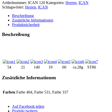
Artikelnummer:
ICAN 120
Kategorien:
Herren
,
ICAN
Schlagwörter:
Herren
,
ICAN
Beschreibung
Zusätzliche Informationen
Produktsicherheit
Beschreibung
54
21
140
19
60
ca.28g
ST86
Zusätzliche Informationen
Farben
Farbe 404, Farbe 531, Farbe 337
Auf Facebook teilen
Produkt twittern