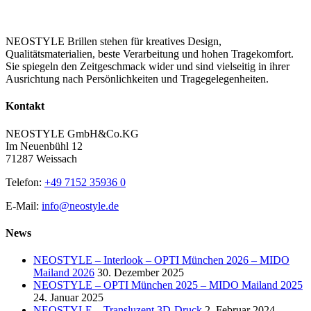
NEOSTYLE Brillen stehen für kreatives Design,
Qualitätsmaterialien, beste Verarbeitung und hohen Tragekomfort.
Sie spiegeln den Zeitgeschmack wider und sind vielseitig in ihrer
Ausrichtung nach Persönlichkeiten und Tragegelegenheiten.
Kontakt
NEOSTYLE GmbH&Co.KG
Im Neuenbühl 12
71287 Weissach
Telefon:
+49 7152 35936 0
E-Mail:
info@neostyle.de
News
NEOSTYLE – Interlook – OPTI München 2026 – MIDO
Mailand 2026
30. Dezember 2025
NEOSTYLE – OPTI München 2025 – MIDO Mailand 2025
24. Januar 2025
NEOSTYLE – Transluzent 3D-Druck
2. Februar 2024