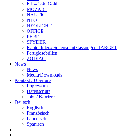
KL – 18kt Gold
MOZART
NAUTIC
NEO
NEOLICHT
OFFICE
PE 3D
SPYDER
Kantenfilter-/ Seitenschutzfassungen TARGET
Fertiglesebrillen
ZODIAC
News
News
Media/Downloads
Kontakt / Über uns
Impressum
Datenschutz
Jobs / Karriere
Deutsch
Englisch
Französisch
Italienisch
Spanisch