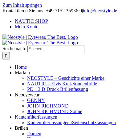
Zum Inhalt springen
Kontaktieren Sie uns! +49 7152 35936 0
|
info@neostyle.de
NAUTIC SHOP
Mein Konto
Suche nach:
Home
Marken
NEOSTYLE – Geschichte einer Marke
NAUTIC – Elvis Kult-Sonnenbrille
PE – 3 D Druck Brillenfassung
Neoeyewear
GENNY
JOHN RICHMOND
JOHN RICHMOND Sonne
Kantenfilterfassungen
Kantenfilterfassungen /Seitenschutzfassungen
Brillen
Damen