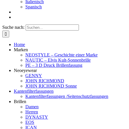
Italienisch
Spanisch
Suche nach:
Home
Marken
NEOSTYLE – Geschichte einer Marke
NAUTIC – Elvis Kult-Sonnenbrille
PE – 3 D Druck Brillenfassung
Neoeyewear
GENNY
JOHN RICHMOND
JOHN RICHMOND Sonne
Kantenfilterfassungen
Kantenfilterfassungen /Seitenschutzfassungen
Brillen
Damen
Herren
DYNASTY
EOS
ICAN