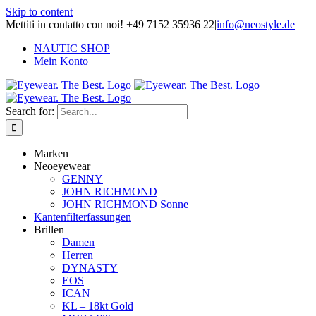
Skip to content
Mettiti in contatto con noi! +49 7152 35936 22
|
info@neostyle.de
NAUTIC SHOP
Mein Konto
Search for:
Marken
Neoeyewear
GENNY
JOHN RICHMOND
JOHN RICHMOND Sonne
Kantenfilterfassungen
Brillen
Damen
Herren
DYNASTY
EOS
ICAN
KL – 18kt Gold