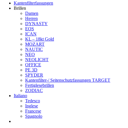
Kantenfilterfassungen
Brillen
Damen
Herren
DYNASTY
EOS
ICAN
KL – 18kt Gold
MOZART
NAUTIC
NEO
NEOLICHT
OFFICE
PE 3D
SPYDER
Kantenfilter-/ Seitenschutzfassungen TARGET
Fertiglesebrillen
ZODIAC
Italiano
Tedesco
Inglese
Francese
Spagnolo