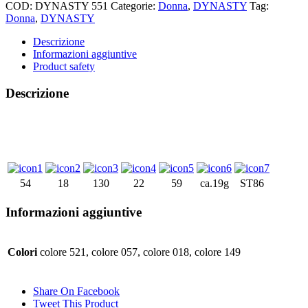
COD:
DYNASTY 551
Categorie:
Donna
,
DYNASTY
Tag:
Donna
,
DYNASTY
Descrizione
Informazioni aggiuntive
Product safety
Descrizione
54
18
130
22
59
ca.19g
ST86
Informazioni aggiuntive
Colori
colore 521, colore 057, colore 018, colore 149
Share On Facebook
Tweet This Product