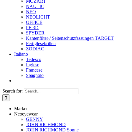
MOZART
NAUTIC
NEO
NEOLICHT
OFFICE
PE 3D
SPYDER
Kantenfilter-/ Seitenschutzfassungen TARGET
Fertiglesebrillen
ZODIAC
Italiano
Tedesco
Inglese
Francese
Spagnolo
Search for:
Marken
Neoeyewear
GENNY
JOHN RICHMOND
JOHN RICHMOND Sonne