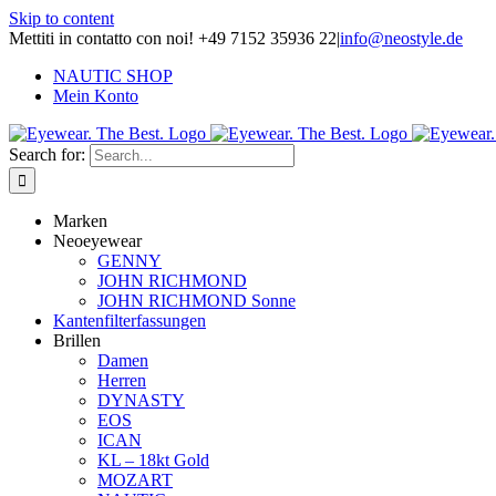
Skip to content
Mettiti in contatto con noi! +49 7152 35936 22
|
info@neostyle.de
NAUTIC SHOP
Mein Konto
Search for:
Marken
Neoeyewear
GENNY
JOHN RICHMOND
JOHN RICHMOND Sonne
Kantenfilterfassungen
Brillen
Damen
Herren
DYNASTY
EOS
ICAN
KL – 18kt Gold
MOZART