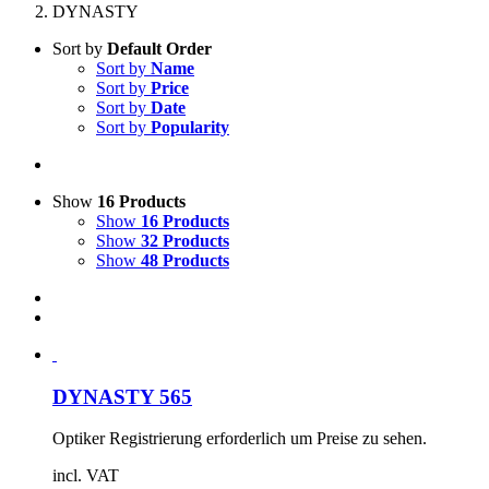
DYNASTY
Sort by
Default Order
Sort by
Name
Sort by
Price
Sort by
Date
Sort by
Popularity
Show
16 Products
Show
16 Products
Show
32 Products
Show
48 Products
DYNASTY 565
Optiker Registrierung erforderlich um Preise zu sehen.
incl. VAT