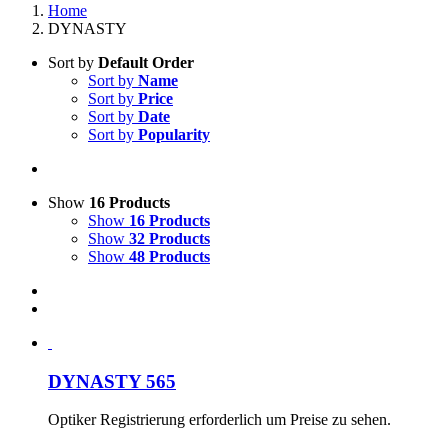
Home
DYNASTY
Sort by
Default Order
Sort by
Name
Sort by
Price
Sort by
Date
Sort by
Popularity
Show
16 Products
Show
16 Products
Show
32 Products
Show
48 Products
DYNASTY 565
Optiker Registrierung erforderlich um Preise zu sehen.