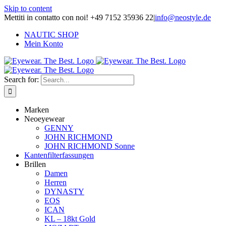
Skip to content
Mettiti in contatto con noi! +49 7152 35936 22
|
info@neostyle.de
NAUTIC SHOP
Mein Konto
Search for:
Marken
Neoeyewear
GENNY
JOHN RICHMOND
JOHN RICHMOND Sonne
Kantenfilterfassungen
Brillen
Damen
Herren
DYNASTY
EOS
ICAN
KL – 18kt Gold